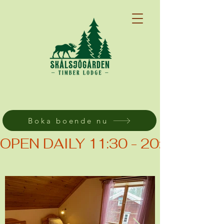
Boka boende nu
OPEN DAILY 11:30 - 20:00 (KIT