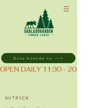
Boka boende nu
OPEN DAILY 11:30 - 20:00 (KIT
AVTRYCK