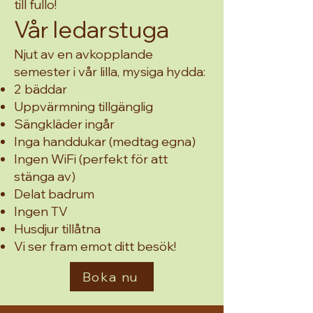
till fullo!
Vår ledarstuga
Njut av en avkopplande
semester i vår lilla, mysiga hydda:
2 bäddar
Uppvärmning tillgänglig
Sängkläder ingår
Inga handdukar (medtag egna)
Ingen WiFi (perfekt för att
stänga av)
Delat badrum
Ingen TV
Husdjur tillåtna
Vi ser fram emot ditt besök!
Boka nu