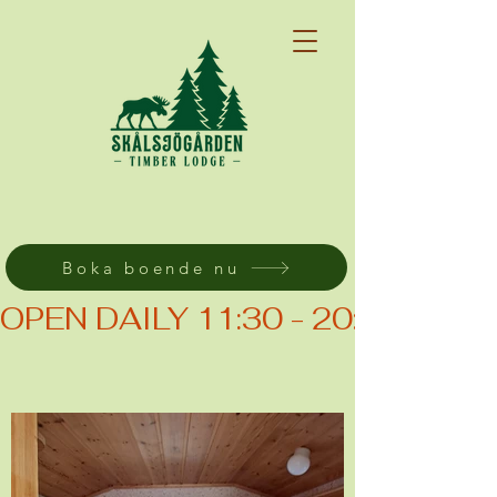
Boka boende nu
OPEN DAILY 11:30 - 20:00 (KIT