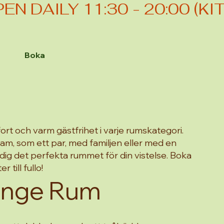
Boka
rt och varm gästfrihet i varje rumskategori.
m, som ett par, med familjen eller med en
 dig det perfekta rummet för din vistelse. Boka
 till fullo!
singe Rum