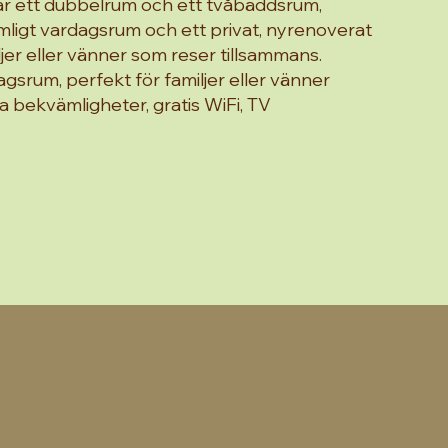
r ett dubbelrum och ett tvåbäddsrum,
ligt vardagsrum och ett privat, nyrenoverat
jer eller vänner som reser tillsammans.
gsrum, perfekt för familjer eller vänner
 bekvämligheter, gratis WiFi, TV