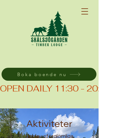
Boka boende nu
OPEN DAILY 11:30 - 20:00 (KIT
Aktiviteter
Upplev oförglömliga