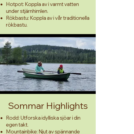
Hotpot: Koppla av i varmt vatten
under stjärnhimlen.
Rökbastu: Koppla av i vår traditionella
rökbastu.
Sommar Highlights
Rodd: Utforska idylliska sjöar i din
egen takt.
Mountainbike: Njut av spännande