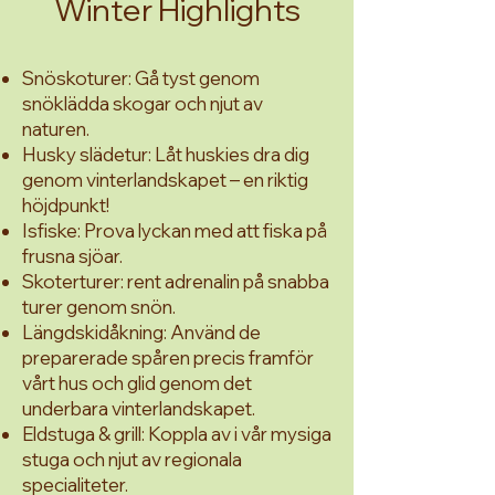
Winter Highlights
Snöskoturer: Gå tyst genom
snöklädda skogar och njut av
naturen.
Husky slädetur: Låt huskies dra dig
genom vinterlandskapet – en riktig
höjdpunkt!
Isfiske: Prova lyckan med att fiska på
frusna sjöar.
Skoterturer: rent adrenalin på snabba
turer genom snön.
Längdskidåkning: Använd de
preparerade spåren precis framför
vårt hus och glid genom det
underbara vinterlandskapet.
Eldstuga & grill: Koppla av i vår mysiga
stuga och njut av regionala
specialiteter.