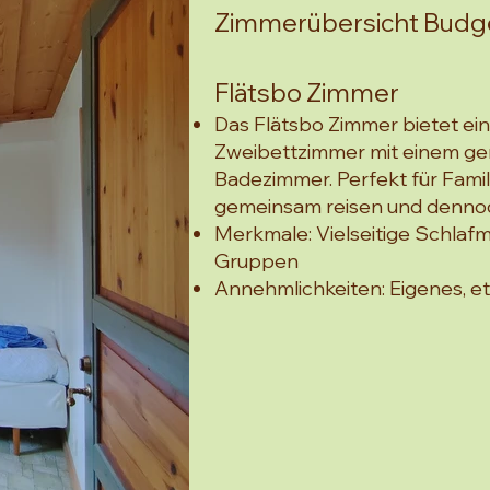
Zimmerübersicht Budg
Flätsbo Zimmer
Das Flätsbo Zimmer bietet ei
Zweibettzimmer mit einem g
Badezimmer. Perfekt für Famil
gemeinsam reisen und denno
Merkmale: Vielseitige Schlafmö
Gruppen
Annehmlichkeiten: Eigenes, e