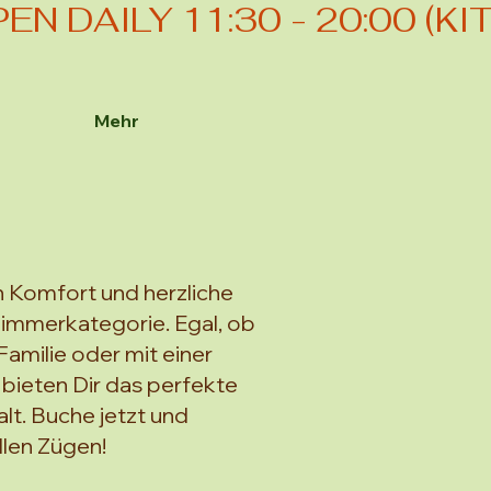
Mehr
n Komfort und herzliche
Zimmerkategorie. Egal, ob
 Familie oder mit einer
 bieten Dir das perfekte
lt. Buche jetzt und
llen Zügen!