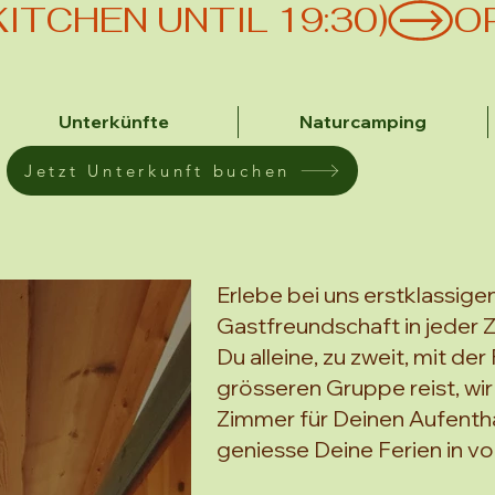
(KITCHEN UNTIL 19:30)
Unterkünfte
Naturcamping
Jetzt Unterkunft buchen
Erlebe bei uns erstklassige
Gastfreundschaft in jeder 
Du alleine, zu zweit, mit der
grösseren Gruppe reist, wir
Zimmer für Deinen Aufentha
geniesse Deine Ferien in vo