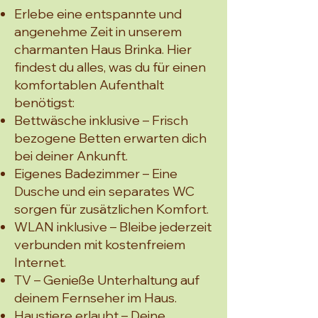
Erlebe eine entspannte und
angenehme Zeit in unserem
charmanten Haus Brinka. Hier
findest du alles, was du für einen
komfortablen Aufenthalt
benötigst:
Bettwäsche inklusive – Frisch
bezogene Betten erwarten dich
bei deiner Ankunft.
Eigenes Badezimmer – Eine
Dusche und ein separates WC
sorgen für zusätzlichen Komfort.
WLAN inklusive – Bleibe jederzeit
verbunden mit kostenfreiem
Internet.
TV – Genieße Unterhaltung auf
deinem Fernseher im Haus.
Haustiere erlaubt – Deine