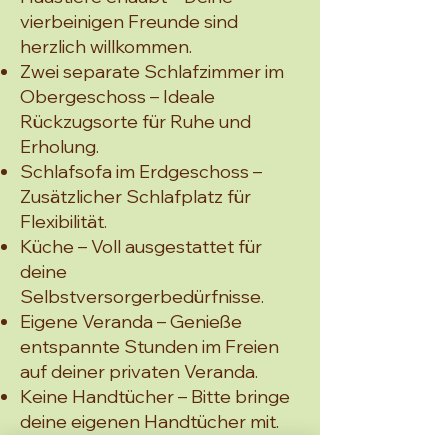
vierbeinigen Freunde sind
herzlich willkommen.
Zwei separate Schlafzimmer im
Obergeschoss – Ideale
Rückzugsorte für Ruhe und
Erholung.
Schlafsofa im Erdgeschoss –
Zusätzlicher Schlafplatz für
Flexibilität.
Küche – Voll ausgestattet für
deine
Selbstversorgerbedürfnisse.
Eigene Veranda – Genieße
entspannte Stunden im Freien
auf deiner privaten Veranda.
Keine Handtücher – Bitte bringe
deine eigenen Handtücher mit.
Das Haus Brinka bietet dir eine